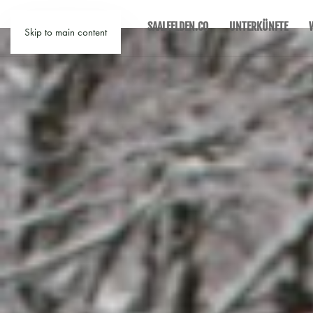
SAALFELDEN.CO
UNTERKÜNFTE
Skip to main content