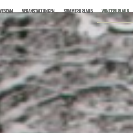
WEBCAM
VERANSTALTUNGEN
SOMMERURLAUB
WINTERURLAUB