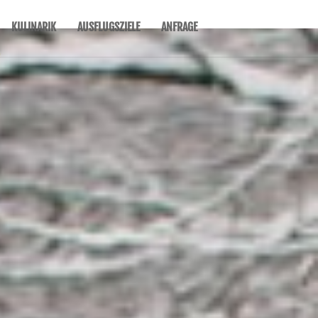
KULINARIK
AUSFLUGSZIELE
ANFRAGE