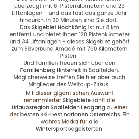
überzeugt mit 61 Pistenkilometern und 23
Liftanlagen - und das fast das ganze Jahr
hindurch. In 20 Minuten sind Sie dort.
Das
Skigebiet Hochkönig
ist nur 8 km
entfernt und bietet Ihnen 120 Pistenkilometer
und 34 Liftanlagen - dieses Skigebiet gehört
zum Skiverbund Amadé mit 760 Kilometern
Pisten.
Und Familien freuen sich über den
Familienberg Hinterreit
in Saalfelden.
Möglicherweise treffen Sie hier aber auch
Mitglieder des Weltcup-Zirkus.
Mit dieser gigantischen Auswahl
renommierter
Skigebiete
zählt die
Urlaubsregion Saalfelden Leogang
zu einer
der
besten Ski-Destinationen Österreichs
. Ein
wahres Mekka für alle
Wintersportbegeisterten
!