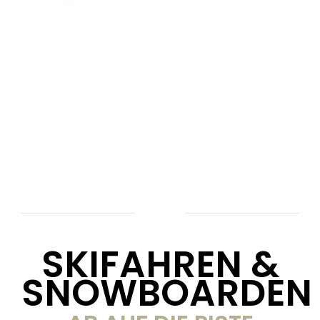
SKIFAHREN &
SNOWBOARDEN