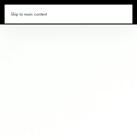
SAALFELDEN.CO
Skip to main content