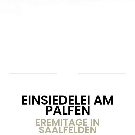
EINSIEDELEI AM
PALFEN
EREMITAGE IN
SAALFELDEN