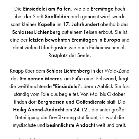
Die
Einsiedelei am Palfen
, wie die
Eremitage
hoch
über der Stadt
Saalfelden
auch genannt wird, wurde
samt kleiner
Kapelle
im
17. Jahrhundert
oberhalb des
Schlosses Lichtenberg
auf einem Felsen erbaut. Sie ist
eine der
letzten bewohnten Eremitagen in Europa
und
dient vielen Urlaubgästen wie auch Einheimischen als
Rastplatz der Seele.
Knapp über dem
Schloss Lichtenberg
in der Wald-Zone
des
Steinernen Meeres
, am Fuße einer Felswand, liegt
die weißleuchtende "
Einsiedelei
", deren Anblick Sie fast
ständig vom Tale aus begleitet. Von Mai bis Oktober
finden dort
Bergmessen und Gottesdienste
statt. Die
Heilig Abend-Andacht
am
24.12.
, die unter großer
Beteiligung der Bevölkerung stattfindet, ist wohl die
mystischste und
besinnlichste Andacht
weit und breit.