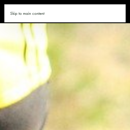
SAALFELDEN.CO
Skip to main content