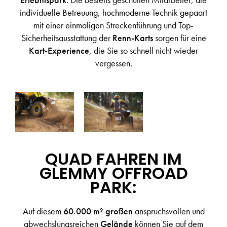
individuelle Betreuung, hochmoderne Technik gepaart
mit einer einmaligen Streckenführung und Top-
Sicherheitsausstattung der
Renn-Karts
sorgen für eine
Kart-Experience
, die Sie so schnell nicht wieder
vergessen.
QUAD FAHREN IM
GLEMMY OFFROAD
PARK:
Auf diesem
60.000 m² großen
anspruchsvollen und
abwechslungsreichen
Gelände
können Sie auf dem