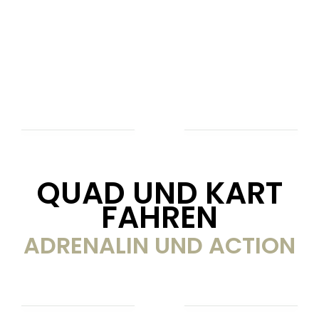
QUAD UND KART
FAHREN
ADRENALIN UND ACTION