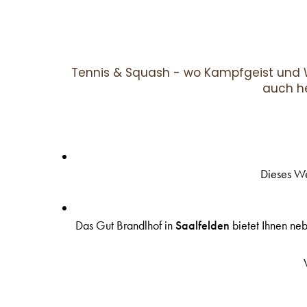
Tennis & Squash - wo Kampfgeist und W
auch h
Dieses We
Das Gut Brandlhof in
Saalfelden
bietet Ihnen
ne