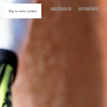
SAALFELDEN.CO
UNTERKÜNFTE
Skip to main content