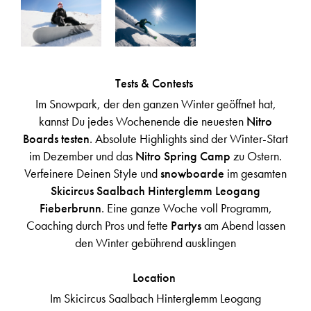
Tests & Contests
Im Snowpark, der den ganzen Winter geöffnet hat,
kannst Du jedes Wochenende die neuesten
Nitro
Boards testen
. Absolute Highlights sind der Winter-Start
im Dezember und das
Nitro Spring Camp
zu Ostern.
Verfeinere Deinen Style und
snowboarde
im gesamten
Skicircus Saalbach Hinterglemm Leogang
Fieberbrunn
. Eine ganze Woche voll Programm,
Coaching durch Pros und fette
Partys
am Abend lassen
den Winter gebührend ausklingen
Location
Im Skicircus Saalbach Hinterglemm Leogang