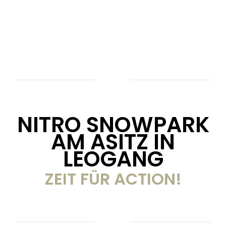
NITRO SNOWPARK
AM ASITZ IN
LEOGANG
ZEIT FÜR ACTION!