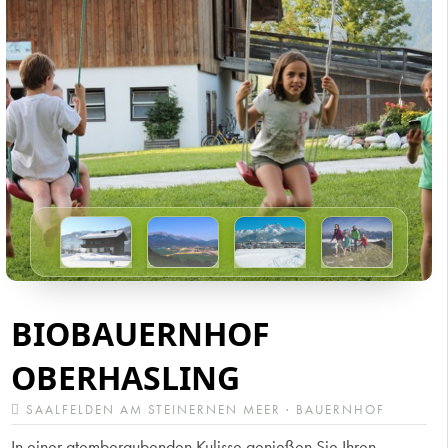
BIOBAUERNHOF
OBERHASLING
SAALFELDEN AM STEINERNEN MEER · BAUERNHOF
In einer atemberaubenden Kulisse genießen Sie Ihren