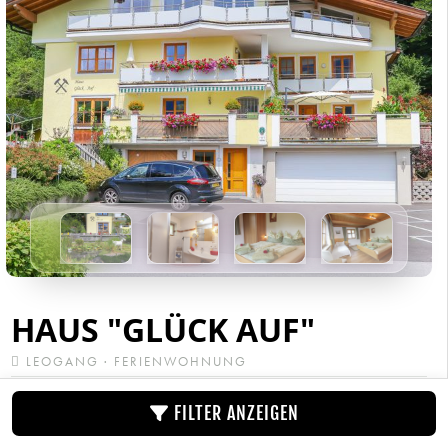
HAUS "GLÜCK AUF"
LEOGANG · FERIENWOHNUNG
Umgeben von einem einzigartigen Bergpanorama finden Sie
FILTER ANZEIGEN
unser Haus "Glück Auf", das Ihnen 2 Ferienwohnungen für 2