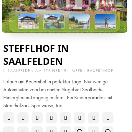
STEFFLHOF IN
SAALFELDEN
SAALFELDEN AM STEINERNEN MEER · BAUERNHOF
Urlaub am Bauernhof in perfekter Lage. Nur wenige
Autominuten vom bekannten Skigebiet Saalbach-
Hinterglemm-Leogang entfernt. Ein Kinderparadies mit
Streichelzoo, Spielwiese, Rie...