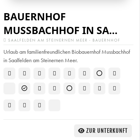
BAUERNHOF
MUSSBACHHOF IN SA...
SAALFELDEN AM STEINERNEN MEER · BAUERNHOF
Urlaub am familienfreundlichen Biobauernhof Mussbachhof
in Saalfelden am Steinernen Meer.
ZUR UNTERKUNFT