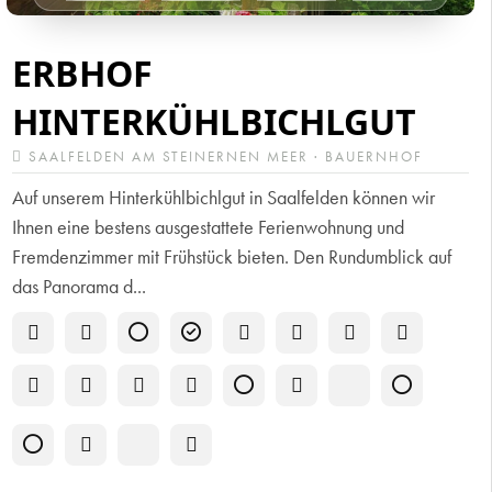
ERBHOF
HINTERKÜHLBICHLGUT
SAALFELDEN AM STEINERNEN MEER · BAUERNHOF
Auf unserem Hinterkühlbichlgut in Saalfelden können wir
Ihnen eine bestens ausgestattete Ferienwohnung und
Fremdenzimmer mit Frühstück bieten. Den Rundumblick auf
das Panorama d...