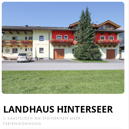
LANDHAUS HINTERSEER
SAALFELDEN AM STEINERNEN MEER ·
FERIENWOHNUNG