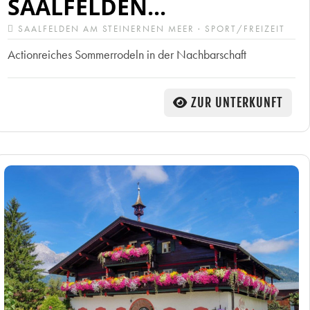
SAALFELDEN...
SAALFELDEN AM STEINERNEN MEER · SPORT/FREIZEIT
Actionreiches Sommerrodeln in der Nachbarschaft
ZUR UNTERKUNFT