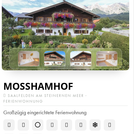
MOSSHAMHOF
SAALFELDEN AM STEINERNEN MEER ·
FERIENWOHNUNG
Großzügig eingerichtete Ferienwohnung