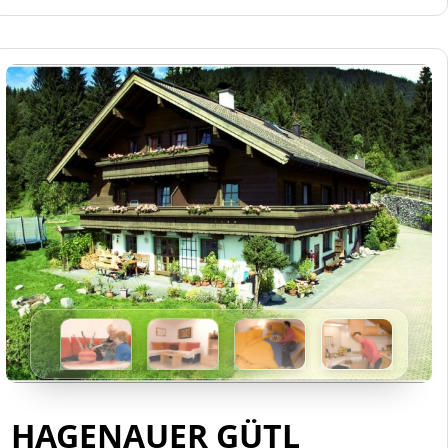
HAGENAUER GÜTL