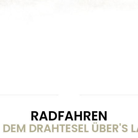
RADFAHREN
 DEM DRAHTESEL ÜBER'S 