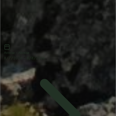
Anreise - Abreise
8/7/2026
–
8/8/2026