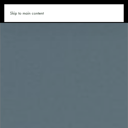
SAALFELDEN.CO
Skip to main content