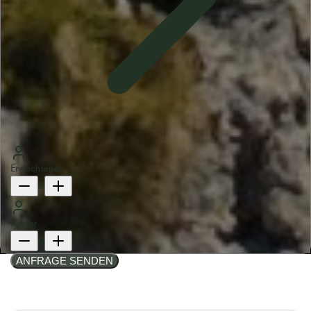
Erwachsene
2
Kinder
0
ANFRAGE SENDEN