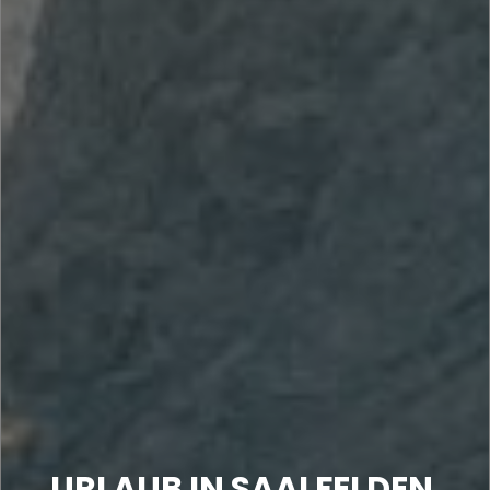
URLAUB IN SAALFELDEN