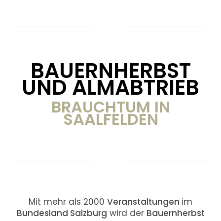
BAUERNHERBST
UND ALMABTRIEB
BRAUCHTUM IN
SAALFELDEN
Mit mehr als 2000
Veranstaltungen
im
Bundesland Salzburg
wird der
Bauernherbst