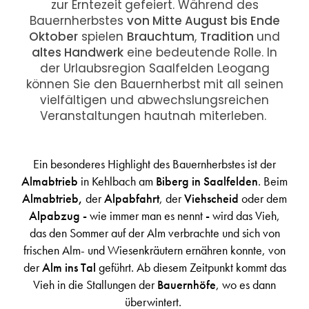
zur Erntezeit
gefeiert. Während des
Bauernherbstes
von Mitte August bis Ende
Oktober
spielen
Brauchtum
,
Tradition
und
altes Handwerk
eine bedeutende Rolle. In
der Urlaubsregion Saalfelden Leogang
können Sie den Bauernherbst
mit all seinen
vielfältigen und abwechslungsreichen
Veranstaltungen hautnah miterleben.
Ein besonderes Highlight des Bauernherbstes ist der
Almabtrieb
in Kehlbach am
Biberg in Saalfelden
. Beim
Almabtrieb,
der
Alpabfahrt
, der
Viehscheid
oder dem
Alpabzug -
wie immer man es nennt
-
wird das Vieh,
das den Sommer auf der Alm verbrachte und sich von
frischen Alm- und Wiesenkräutern ernähren konnte, von
der
Alm ins Tal
geführt. Ab diesem Zeitpunkt kommt das
Vieh in die Stallungen der
Bauernhöfe
, wo es dann
überwintert.