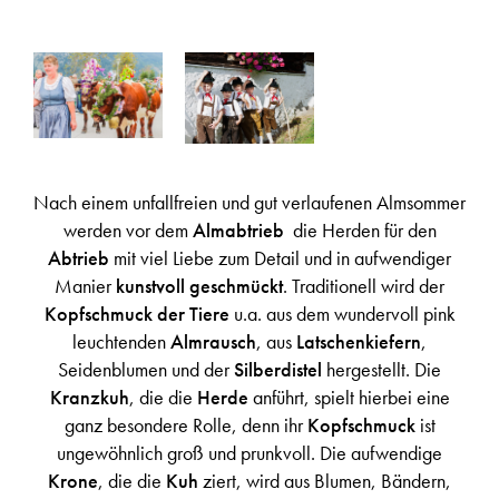
Nach einem unfallfreien und gut verlaufenen Almsommer
werden vor dem
Almabtrieb
die Herden für den
Abtrieb
mit viel Liebe zum Detail und in aufwendiger
Manier
kunstvoll geschmückt
. Traditionell wird der
Kopfschmuck der Tiere
u.a. aus dem wundervoll pink
leuchtenden
Almrausch
, aus
Latschenkiefern
,
Seidenblumen und der
Silberdistel
hergestellt. Die
Kranzkuh
, die die
Herde
anführt, spielt hierbei eine
ganz besondere Rolle, denn ihr
Kopfschmuck
ist
ungewöhnlich groß und prunkvoll. Die aufwendige
Krone
, die die
Kuh
ziert, wird aus Blumen, Bändern,