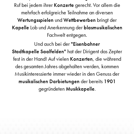
Ruf bei jedem ihrer
Konzerte
gerecht. Vor allem die
mehrfach erfolgreiche Teilnahme an diversen
Wertungsspielen
und
Wettbewerben
bringt der
Kapelle
Lob und Anerkennung der
blasmusikalischen
Fachwelt entgegen.
Und auch bei der
"Eisenbahner
Stadtkapelle
Saalfelden"
hat der Dirigent das Zepter
fest in der Hand! Auf vielen
Konzerten
, die während
des gesamten Jahres abgehalten werden, kommen
Musikinteressierte immer wieder in den Genuss der
musikalischen Darbietungen
der bereits
1901
gegründeten
Musikkapelle
.