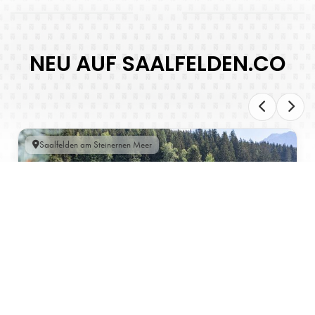
NEU AUF SAALFELDEN.CO
Saalfelden am Steinernen Meer
THEURERHOF IN SAALFELDEN AM STEINERNEN
MEER