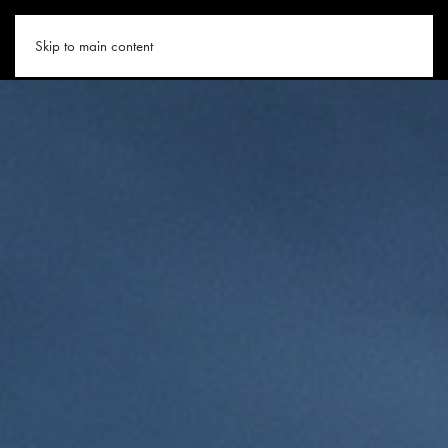
SAALFELDEN.CO
Skip to main content