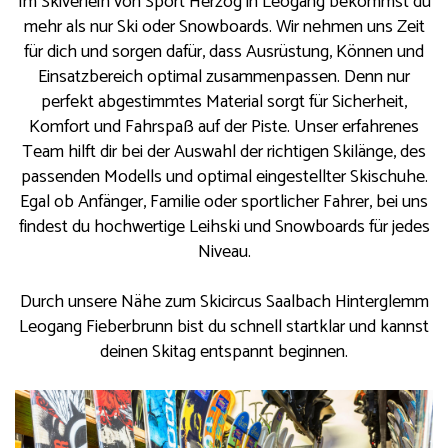
Im Skiverleih von Sport Herzog in Leogang bekommst du
mehr als nur Ski oder Snowboards. Wir nehmen uns Zeit
für dich und sorgen dafür, dass Ausrüstung, Können und
Einsatzbereich optimal zusammenpassen. Denn nur
perfekt abgestimmtes Material sorgt für Sicherheit,
Komfort und Fahrspaß auf der Piste. Unser erfahrenes
Team hilft dir bei der Auswahl der richtigen Skilänge, des
passenden Modells und optimal eingestellter Skischuhe.
Egal ob Anfänger, Familie oder sportlicher Fahrer, bei uns
findest du hochwertige Leihski und Snowboards für jedes
Niveau.
Durch unsere Nähe zum Skicircus Saalbach Hinterglemm
Leogang Fieberbrunn bist du schnell startklar und kannst
deinen Skitag entspannt beginnen.