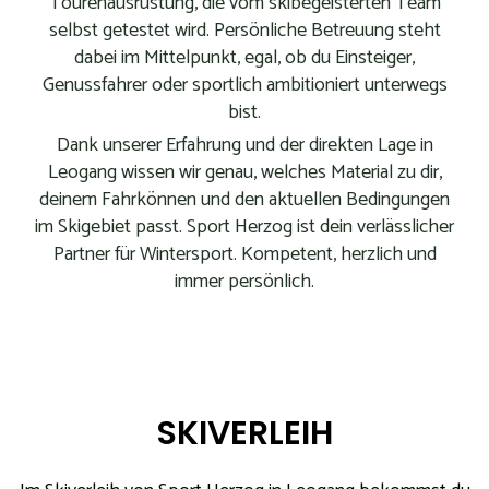
Tourenausrüstung, die vom skibegeisterten Team
selbst getestet wird. Persönliche Betreuung steht
dabei im Mittelpunkt, egal, ob du Einsteiger,
Genussfahrer oder sportlich ambitioniert unterwegs
bist.
Dank unserer Erfahrung und der direkten Lage in
Leogang wissen wir genau, welches Material zu dir,
deinem Fahrkönnen und den aktuellen Bedingungen
im Skigebiet passt. Sport Herzog ist dein verlässlicher
Partner für Wintersport. Kompetent, herzlich und
immer persönlich.
SKIVERLEIH