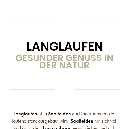
LANGLAUFEN
GESUNDER GENUSS IN
DER NATUR
Langlaufen
ist in
Saalfelden
ein Dauerbrenner, der
laufend stark ausgebaut wird.
Saalfelden
hat sich voll
und ganz dem
Langlaufsport
verschrieben und sich