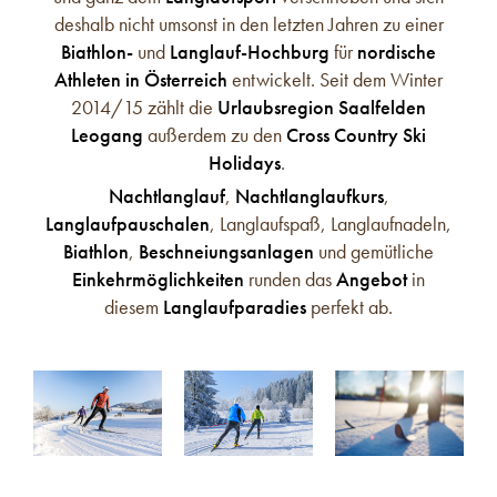
deshalb nicht umsonst in den letzten Jahren zu einer
Biathlon-
und
Langlauf-Hochburg
für
nordische
Athleten in Österreich
entwickelt. Seit dem Winter
2014/15 zählt die
Urlaubsregion Saalfelden
Leogang
außerdem zu den
Cross Country Ski
Holidays
.
Nachtlanglauf
,
Nachtlanglaufkurs
,
Langlaufpauschalen
, Langlaufspaß, Langlaufnadeln,
Biathlon
,
Beschneiungsanlagen
und gemütliche
Einkehrmöglichkeiten
runden das
Angebot
in
diesem
Langlaufparadies
perfekt ab.