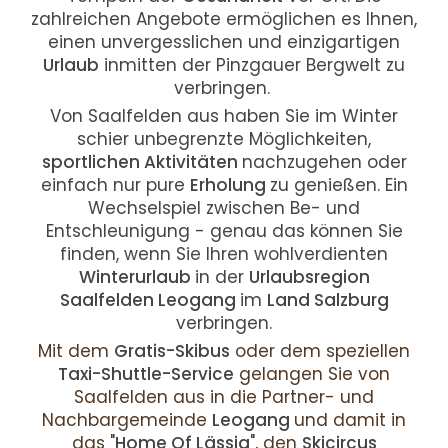
zahlreichen Angebote ermöglichen es Ihnen,
einen unvergesslichen und einzigartigen
Urlaub
inmitten der Pinzgauer Bergwelt zu
verbringen.
Von Saalfelden aus haben Sie im Winter
schier unbegrenzte Möglichkeiten,
sportlichen Aktivitäten
nachzugehen oder
einfach nur pure
Erholung
zu genießen. Ein
Wechselspiel zwischen Be- und
Entschleunigung - genau das können Sie
finden, wenn Sie Ihren wohlverdienten
Winterurlaub
in der
Urlaubsregion
Saalfelden Leogang
im
Land Salzburg
verbringen.
Mit dem
Gratis-Skibus
oder dem speziellen
Taxi-Shuttle-Service
gelangen Sie von
Saalfelden aus in die Partner- und
Nachbargemeinde
Leogang
und damit in
das "
Home Of Lässig
", den
Skicircus