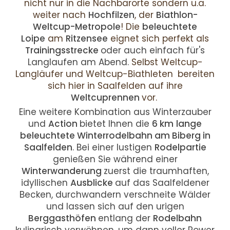
nicht nur in die Nachbarorte sondern u.a.
weiter nach
Hochfilzen
, der
Biathlon-
Weltcup-Metropole
! Die
beleuchtete
Loipe
am
Ritzensee
eignet sich perfekt als
Trainingsstrecke
oder auch einfach für's
Langlaufen am Abend.
Selbst Weltcup-
Langläufer und Weltcup-Biathleten
bereiten
sich hier in Saalfelden auf ihre
Weltcuprennen
vor.
Eine weitere Kombination aus Winterzauber
und
Action
bietet Ihnen die
6 km
lange
beleuchtete Winterrodelbahn am Biberg in
Saalfelden
. Bei einer lustigen
Rodelpartie
genießen Sie während einer
Winterwanderung
zuerst die traumhaften,
idyllischen
Ausblicke
auf das Saalfeldener
Becken, durchwandern verschneite Wälder
und lassen sich auf den urigen
Berggasthöfen
entlang der
Rodelbahn