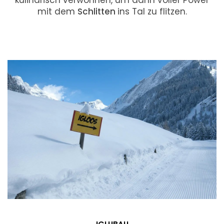
kulinarisch verwöhnen, um dann voller Power
mit dem
Schlitten
ins Tal zu flitzen.