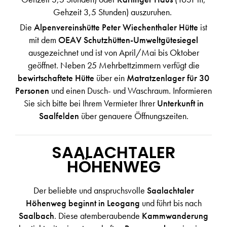
Gehzeit 3,5 Stunden) auszuruhen.
Die
Alpenvereinshütte Peter Wiechenthaler Hütte
ist
mit dem
OEAV Schutzhütten-Umweltgütesiegel
ausgezeichnet und ist von April/Mai bis Oktober
geöffnet. Neben 25 Mehrbettzimmern verfügt die
bewirtschaftete Hütte
über ein
Matratzenlager für 30
Personen
und einen Dusch- und Waschraum. Informieren
Sie sich bitte bei Ihrem Vermieter Ihrer
Unterkunft in
Saalfelden
über genauere Öffnungszeiten.
SAALACHTALER
HÖHENWEG
Der beliebte und anspruchsvolle
Saalachtaler
Höhenweg
beginnt in Leogang
und führt bis nach
Saalbach
. Diese atemberaubende
Kammwanderung