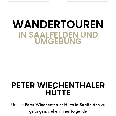
WANDERTOUREN
IN SAALFELDEN UND
UMGEBUNG
PETER WIECHENTHALER
HÜTTE
Um zur
Peter Wiechenthaler Hütte in Saalfelden
zu
gelangen, stehen Ihnen folgende