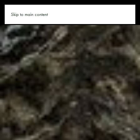
SAALFELDEN.CO
Skip to main content