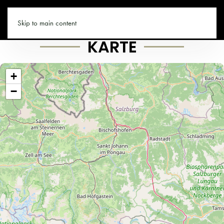
SAALFELDEN.CO
Skip to main content
KARTE
+
−