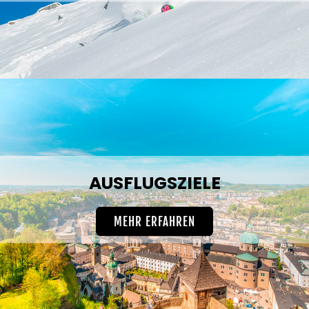
AUSFLUGSZIELE
MEHR ERFAHREN