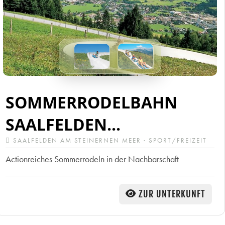
SOMMERRODELBAHN
SAALFELDEN...
SAALFELDEN AM STEINERNEN MEER · SPORT/FREIZEIT
Actionreiches Sommerrodeln in der Nachbarschaft
ZUR UNTERKUNFT