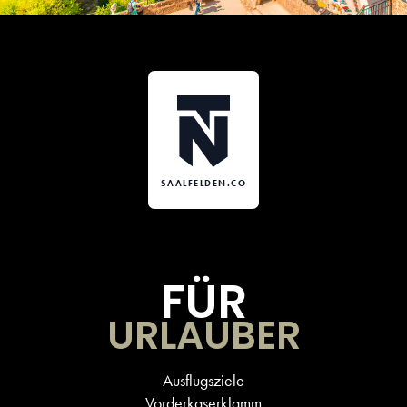
SAALFELDEN.CO
FÜR
URLAUBER
Ausflugsziele
Vorderkaserklamm