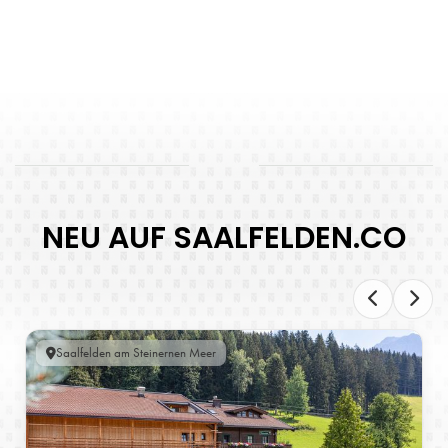
NEU AUF SAALFELDEN.CO
Saalfelden am Steinernen Meer